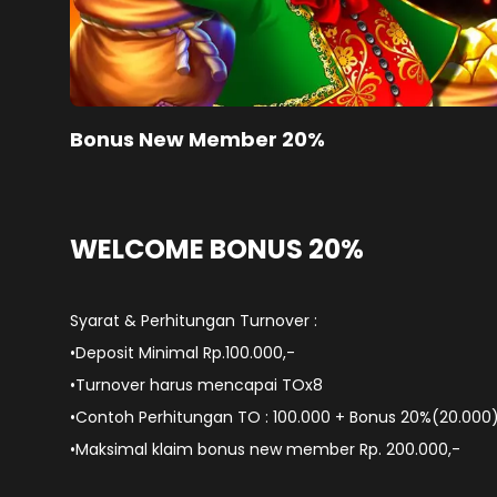
Bonus New Member 20%
WELCOME BONUS 20%
Syarat & Perhitungan Turnover
:
•Deposit Minimal Rp.100.000,-
•Turnover harus mencapai
TOx8
•Contoh Perhitungan TO : 100.000 + Bonus 20%(20.000)
•Maksimal klaim bonus new member Rp. 200.000,-