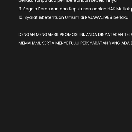
berlaku tanpa ada pemberitahuan sebelumnya.
9. Segala Peraturan dan Keputusan adalah HAK Mutlak
10. Syarat &Ketentuan Umum di RAJAWALI988 berlaku.
DENGAN MENGAMBIL PROMOSI INI, ANDA DINYATAKAN TE
MEMAHAMI, SERTA MENYETUJUI PERSYARATAN YANG ADA 