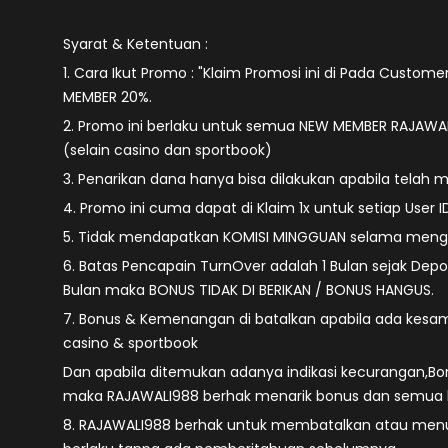
Syarat & Ketentuan :
1. Cara Ikut Promo : "Klaim Promosi ini di Pada Customer
MEMBER 20%
.
2. Promo ini berlaku untuk semua
NEW MEMBER RAJAWA
(selain casino dan sportbook)
3. Penarikan dana hanya bisa dilakukan apabila telah
4. Promo ini cuma dapat di Klaim
1x
untuk setiap
User I
5. Tidak mendapatkan
KOMISI MINGGUAN
selama mengik
6. Batas Pencapain TurnOver adalah 1 Bulan sejak Depos
Bulan maka BONUS TIDAK DI BERIKAN / BONUS HANGUS.
7. Bonus & Kemenangan di batalkan apabila ada
kesam
casino & sportbook
Dan apabila ditemukan adanya indikasi kecurangan,Bon
maka RAJAWALI988 berhak
menarik bonus dan semu
8. RAJAWALI988 berhak untuk membatalkan atau men