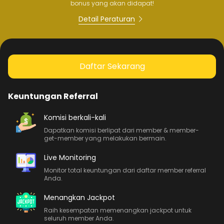
bonus yang akan didapat!
Detail Peraturan
Daftar Sekarang
Keuntungan Referral
Komisi berkali-kali
Dapatkan komisi berlipat dari member & member-
get-member yang melakukan bermain.
Live Monitoring
Monitor total keuntungan dari daftar member referral
Anda.
Menangkan Jackpot
Raih kesempatan memenangkan jackpot untuk
seluruh member Anda.