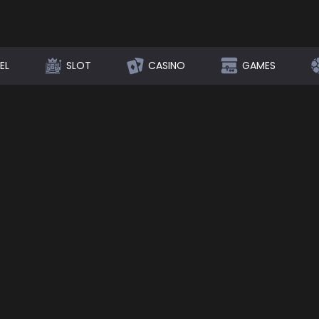
EL
SLOT
CASINO
GAMES