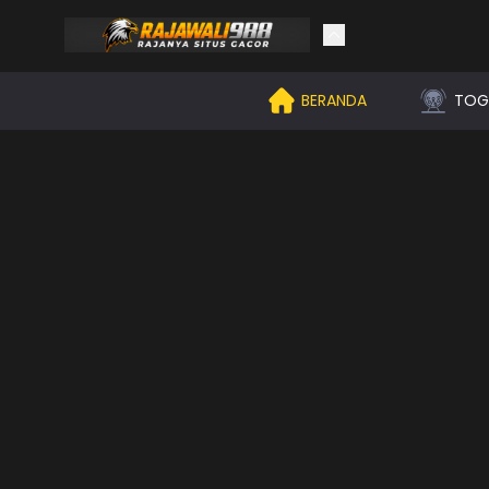
BERANDA
TOG